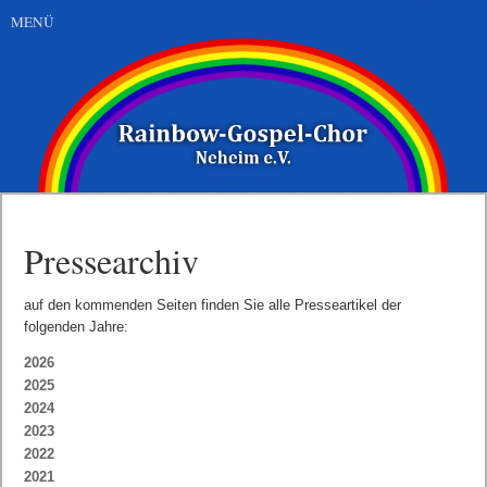
MENÜ
Pressearchiv
auf den kommenden Seiten finden Sie alle Presseartikel der
folgenden Jahre:
Navigation
2026
überspringen
2025
2024
2023
2022
2021