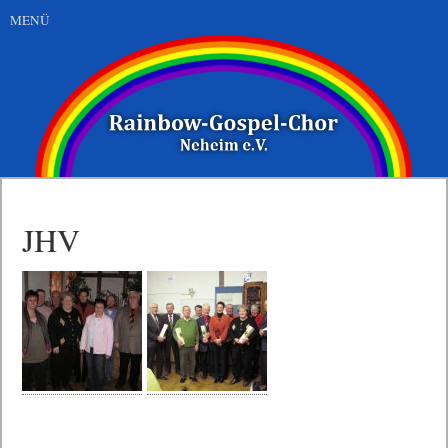
MENÜ
JHV