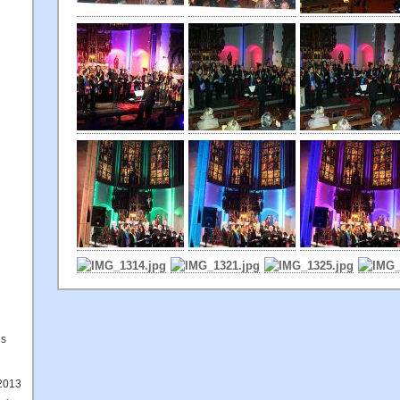
us
2013