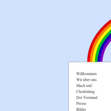
Navigation
Willkommen
überspringen
Wir über uns
Mach mit!
Chorleitung
Der Vorstand
Presse
Bilder