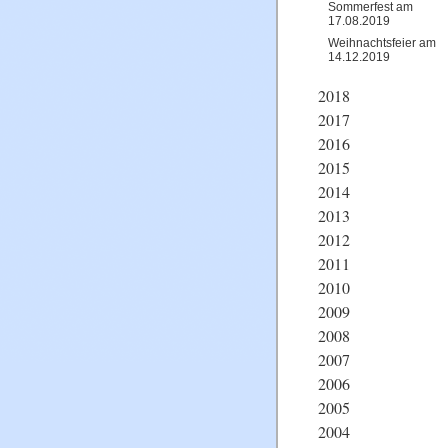
Sommerfest am
17.08.2019
Weihnachtsfeier am
14.12.2019
2018
2017
2016
2015
2014
2013
2012
2011
2010
2009
2008
2007
2006
2005
2004