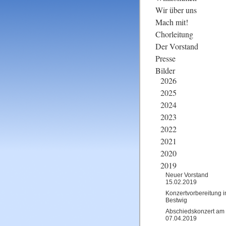
überspringen
Wir über uns
Mach mit!
Chorleitung
Der Vorstand
Presse
Bilder
2026
2025
2024
2023
2022
2021
2020
2019
Neuer Vorstand
15.02.2019
Konzertvorbereitung i
Bestwig
Abschiedskonzert am
07.04.2019