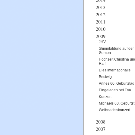
2013
2012
2011
2010
2009
JHV
Stimmbildung auf der
Gemen
Hochzeit Christina un
Ralf
Dies Internationalis
Bestwig
Annes 60. Geburtstag
Eingeladen bei Eva
Konzert
Michaels 60. Geburts
Weihnachtskonzert
2008
2007