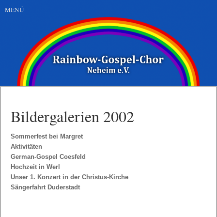
MENÜ
Bildergalerien 2002
Navigation
Sommerfest bei Margret
überspringen
Aktivitäten
German-Gospel Coesfeld
Hochzeit in Werl
Unser 1. Konzert in der Christus-Kirche
Sängerfahrt Duderstadt